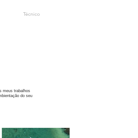
Técnico
s meus trabalhos
ambientação do seu