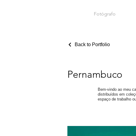
Fotógrafo
Back to Portfolio
Pernambuco
Bem-vindo ao meu ca
distribuídos em cole
espaço de trabalho ou